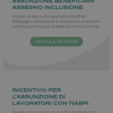
assunzione beneficiari
assegno inclusione
Ai datori di lavoro che assumono beneficiari
_passenger_route
farmamanager.academy
Sessione
dell’assegno di inclusione è riconosciuto un esonero
contributivo in misura variabile secondo il contratto
VAI ALLA SEZIONE
Incentivo per
l’assunzione di
lavoratori con Naspi
Incentivo riconosciuto in caso di assunzione, con