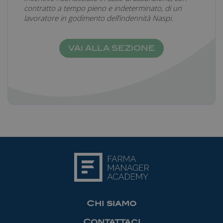
contratto a tempo pieno e indeterminato, di un
lavoratore in godimento dell’indennità Naspi.
VAI ALLA SEZIONE
Chi siamo
Contattaci