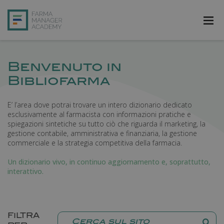
FarmAcademy
Benvenuto in
FarmaJOB
Bibliofarma
Bibliofarma
E’ l’area dove potrai trovare un intero dizionario dedicato
esclusivamente al farmacista con informazioni pratiche e
FarmaPost
spiegazioni sintetiche su tutto ciò che riguarda il marketing, la
gestione contabile, amministrativa e finanziaria, la gestione
Registrati
commerciale e la strategia competitiva della farmacia.
Accedi
Un dizionario vivo, in continuo aggiornamento e, soprattutto,
interattivo.
FILTRA